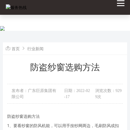
首页
行业新闻
防盗纱窗选购方法
发布者：广东巨原集团有
日期：2022-02
浏览次数：929
限公司
-17
9次
防盗纱窗选购方法
1、要看纱窗的防风机能，可以用手按纱网两边，毛刷防风或扣