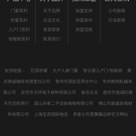
门窗系列
关于品牌
加盟支持
公司新闻
纱窗系列
企业文化
加盟条件
行业新闻
入户门系列
资质荣誉
加盟流程
智能锁系列
联系我们
友情链接：
巨原纱窗
大户人家门窗
智云镖入户门/智能锁
重
庆典硕咖啡有限责任公司
青州市易筋堂养生中心
常州鹤翔机械有
限公司
东莞市天环电子材料有限公司
秦苍企业
惠州市惠城区顺
兴空压机商行
梁山兴泰二手设备购销有限公司
佛山市建威装饰材
料有限公司
上海玺虎国际物流
养森公司爱飘飘品牌官方网站