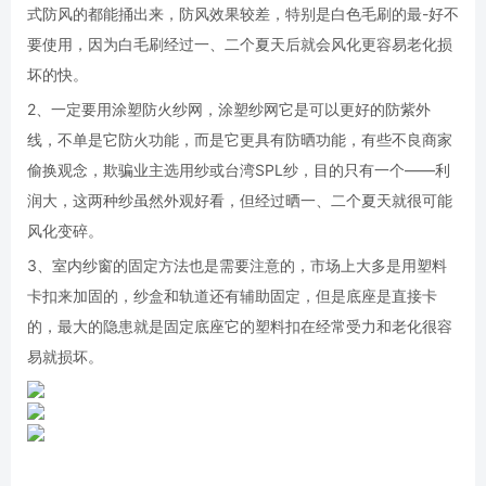
式防风的都能捅出来，防风效果较差，特别是白色毛刷的最-好不
要使用，因为白毛刷经过一、二个夏天后就会风化更容易老化损
坏的快。
2、一定要用涂塑防火纱网，涂塑纱网它是可以更好的防紫外
线，不单是它防火功能，而是它更具有防晒功能，有些不良商家
偷换观念，欺骗业主选用纱或台湾SPL纱，目的只有一个——利
润大，这两种纱虽然外观好看，但经过晒一、二个夏天就很可能
风化变碎。
3、室内纱窗的固定方法也是需要注意的，市场上大多是用塑料
卡扣来加固的，纱盒和轨道还有辅助固定，但是底座是直接卡
的，最大的隐患就是固定底座它的塑料扣在经常受力和老化很容
易就损坏。