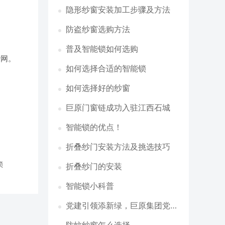
案
隐形纱窗安装加工步骤及方法
防盗纱窗选购方法
普及智能锁如何选购
纱网。
如何选择合适的智能锁
如何选择好的纱窗
巨原门窗链成功入驻江西石城
智能锁的优点！
折叠纱门安装方法及挑选技巧
锁
折叠纱门的安装
智能锁小科普
党建引领添新绿，巨原集团党支
部参加狮山“两新”党群共建植树