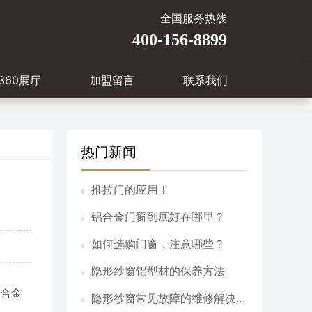
全国服务热线
400-156-8899
360展厅
加盟留言
联系我们
热门新闻
推拉门的应用！
铝合金门窗到底好在哪里？
如何选购门窗，注意哪些？
隐形纱窗铝型材的保养方法
铝合金
隐形纱窗常见故障的维修解决方