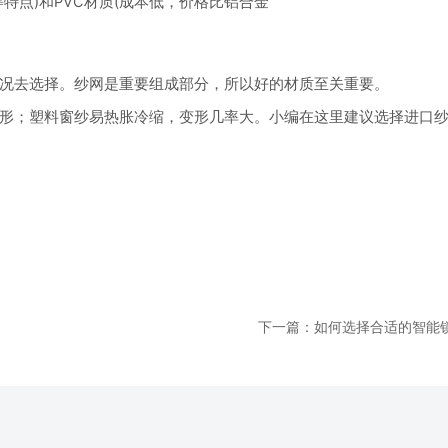
特点)和PVC材质(成本低，价格比铝合金
况去选择。纱网是重要组成部分，所以好的材质至关重要。
形；塑料窗纱易热胀冷缩，变形几率大。小编在这里建议选择进口
下一篇：如何选择合适的智能