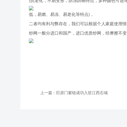
(抗老化，不易变形，防冻防晒特点，多种颜色可选等
低，易燃、易冻、易老化等特点)，
二者均有利与弊存在，我们可以根据个人家庭使用情
纱网一般分进口和国产，进口优质纱网，经摩擦不变
上一篇：巨原门窗链成功入驻江西石城