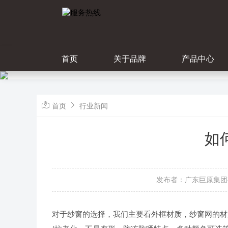
首页
关于品牌
产品中心
首页
行业新闻
如
发布者：广东巨原集团
对于纱窗的选择，我们主要看外框材质，纱窗网的材