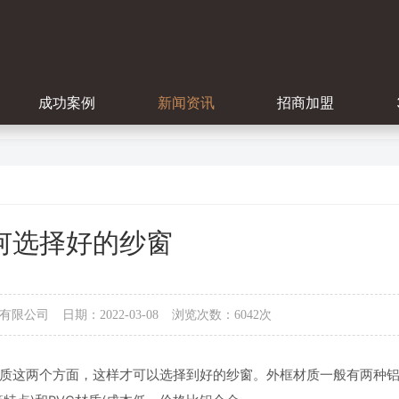
成功案例
新闻资讯
招商加盟
何选择好的纱窗
有限公司
日期：2022-03-08
浏览次数：6042次
质这两个方面，这样才可以选择到好的纱窗。外框材质一般有两种